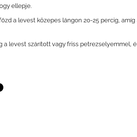
ogy ellepje.
 főzd a levest közepes lángon 20-25 percig, amíg
 a levest szárított vagy friss petrezselyemmel, és