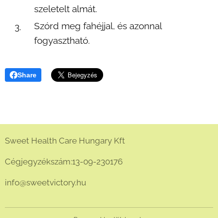
szeletelt almát.
Szórd meg fahéjjal, és azonnal
fogyasztható.
Share
Sweet Health Care Hungary Kft
Cégjegyzékszám:13-09-230176
info@sweetvictory.hu