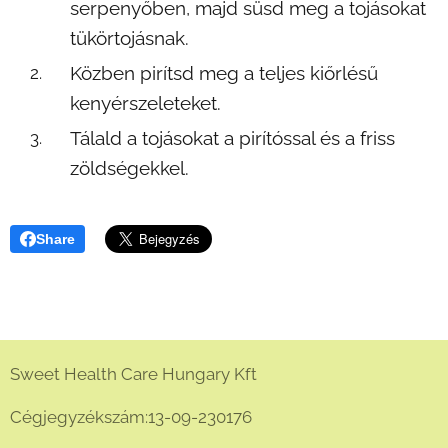
serpenyőben, majd süsd meg a tojásokat
tükörtojásnak.
Közben pirítsd meg a teljes kiőrlésű
kenyérszeleteket.
Tálald a tojásokat a pirítóssal és a friss
zöldségekkel.
Share
Sweet Health Care Hungary Kft
Cégjegyzékszám:13-09-230176