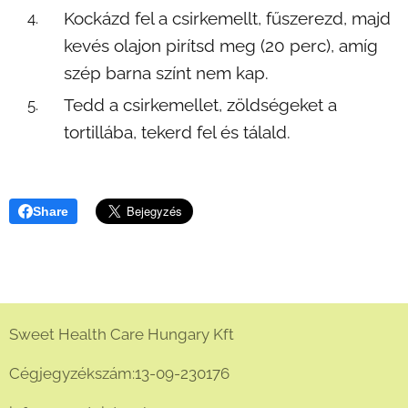
Kockázd fel a csirkemellt, fűszerezd, majd
kevés olajon pirítsd meg (20 perc), amíg
szép barna színt nem kap.
Tedd a csirkemellet, zöldségeket a
tortillába, tekerd fel és tálald.
Share
Sweet Health Care Hungary Kft
Cégjegyzékszám:13-09-230176