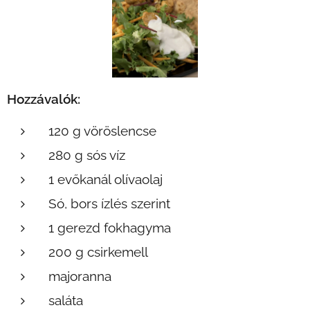
Hozzávalók:
120 g vöröslencse
280 g sós víz
1 evőkanál olívaolaj
Só, bors ízlés szerint
1 gerezd fokhagyma
200 g csirkemell
majoranna
saláta