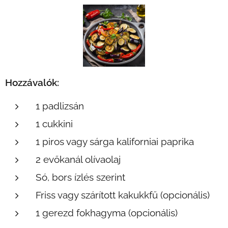
Hozzávalók:
1 padlizsán
1 cukkini
1 piros vagy sárga kaliforniai paprika
2 evőkanál olívaolaj
Só, bors ízlés szerint
Friss vagy szárított kakukkfű (opcionális)
1 gerezd fokhagyma (opcionális)