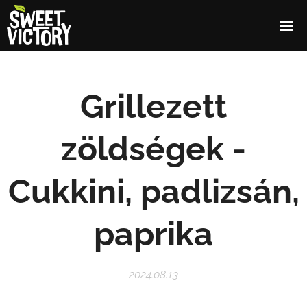
Grillezett
zöldségek -
Cukkini, padlizsán,
paprika
2024.08.13